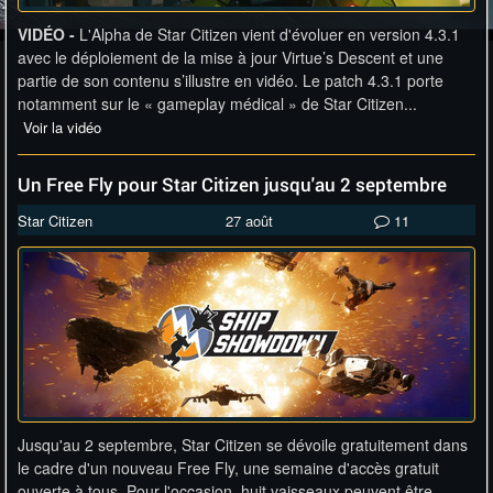
VIDÉO -
L'Alpha de Star Citizen vient d'évoluer en version 4.3.1
avec le déploiement de la mise à jour Virtue’s Descent et une
partie de son contenu s’illustre en vidéo. Le patch 4.3.1 porte
notamment sur le « gameplay médical » de Star Citizen...
Voir la vidéo
Un Free Fly pour Star Citizen jusqu'au 2 septembre
Star Citizen
27 août
11
Jusqu'au 2 septembre, Star Citizen se dévoile gratuitement dans
le cadre d'un nouveau Free Fly, une semaine d'accès gratuit
ouverte à tous. Pour l'occasion, huit vaisseaux peuvent être