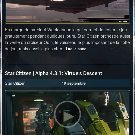
En marge de sa Fleet Week annuelle qui permet de tester le jeu
gratuitement pendant quelques jours, Star Citizen orchestre aussi
la vente du croiseur Odin, le vaisseau le plus imposant de la flotte
du jeu, mais aussi le plus cher.
Lire la suite
Star Citizen | Alpha 4.3.1: Virtue’s Descent
Star Citizen
19 septembre