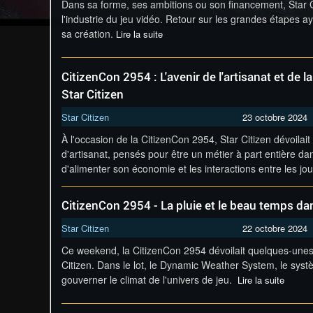
Dans sa forme, ses ambitions ou son financement, Star C
l'industrie du jeu vidéo. Retour sur les grandes étapes 
sa création.
Lire la suite
CitizenCon 2954 : L'avenir de l'artisanat et de 
Star Citizen
Star Citizen
23 octobre 2024
À l'occasion de la CitizenCon 2954, Star Citizen dévoil
d'artisanat, pensés pour être un métier à part entière dan
d'alimenter son économie et les interactions entre les jo
CitizenCon 2954 - La pluie et le beau temps dan
Star Citizen
22 octobre 2024
Ce weekend, la CitizenCon 2954 dévoilait quelques-unes
Citizen. Dans le lot, le Dynamic Weather System, le sys
gouverner le climat de l'univers de jeu.
Lire la suite