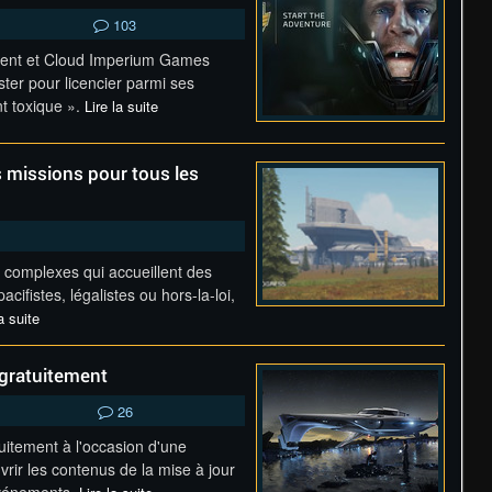
103
plient et Cloud Imperium Games
ster pour licencier parmi ses
t toxique ».
Lire la suite
es missions pour tous les
s complexes qui accueillent des
acifistes, légalistes ou hors-la-loi,
a suite
 gratuitement
26
tuitement à l'occasion d'une
vrir les contenus de la mise à jour