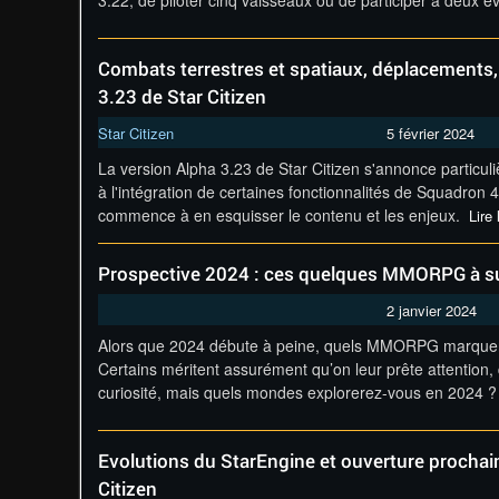
3.22, de piloter cinq vaisseaux ou de participer à deux
Combats terrestres et spatiaux, déplacements, 
3.23 de Star Citizen
Star Citizen
5 février 2024
La version Alpha 3.23 de Star Citizen s'annonce partic
à l'intégration de certaines fonctionnalités de Squadro
commence à en esquisser le contenu et les enjeux.
Lire 
Prospective 2024 : ces quelques MMORPG à su
2 janvier 2024
Alors que 2024 débute à peine, quels MMORPG marquero
Certains méritent assurément qu’on leur prête attention,
curiosité, mais quels mondes explorerez-vous en 2024 
Evolutions du StarEngine et ouverture prochai
Citizen