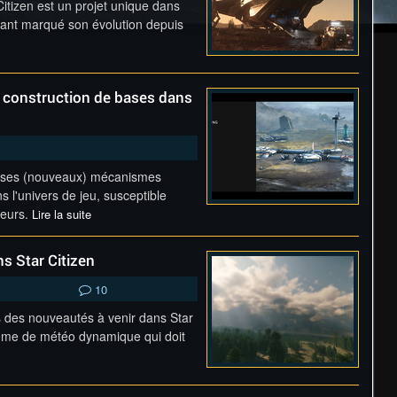
itizen est un projet unique dans
ayant marqué son évolution depuis
la construction de bases dans
ait ses (nouveaux) mécanismes
s l'univers de jeu, susceptible
ueurs.
Lire la suite
s Star Citizen
10
 des nouveautés à venir dans Star
tème de météo dynamique qui doit