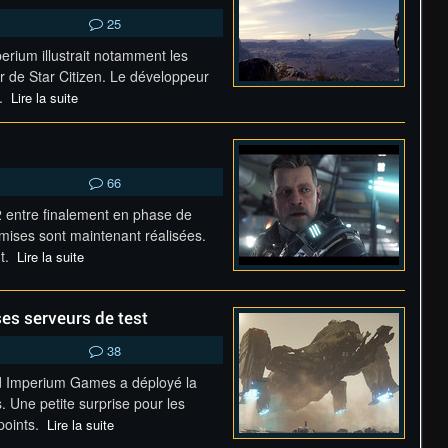
25
erium illustrait notamment les
 de Star Citizen. Le développeur
s.
Lire la suite
66
entre finalement en phase de
romises sont maintenant réalisées.
nt.
Lire la suite
ses serveurs de test
38
oud Imperium Games a déployé la
. Une petite surprise pour les
 points.
Lire la suite