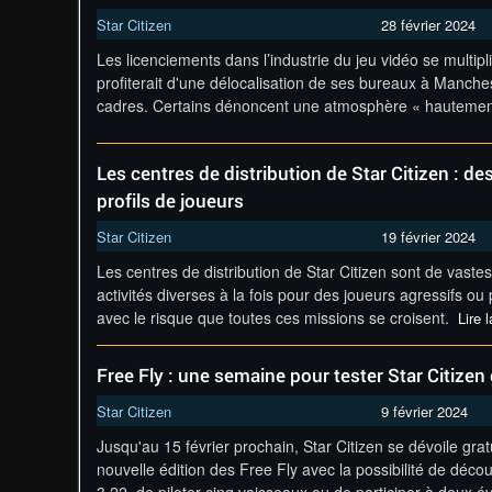
Star Citizen
28 février 2024
Les licenciements dans l’industrie du jeu vidéo se multi
profiterait d'une délocalisation de ses bureaux à Manche
cadres. Certains dénoncent une atmosphère « hautemen
Les centres de distribution de Star Citizen : d
profils de joueurs
Star Citizen
19 février 2024
Les centres de distribution de Star Citizen sont de vaste
activités diverses à la fois pour des joueurs agressifs ou p
avec le risque que toutes ces missions se croisent.
Lire l
Free Fly : une semaine pour tester Star Citizen
Star Citizen
9 février 2024
Jusqu'au 15 février prochain, Star Citizen se dévoile gra
nouvelle édition des Free Fly avec la possibilité de décou