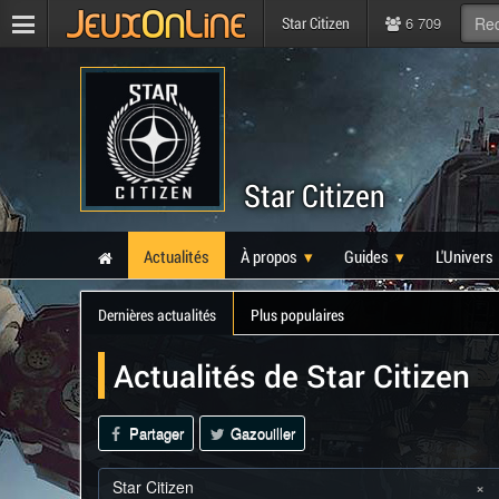
6 709
Star Citizen
Star Citizen
Actualités
À propos
Guides
L'Univers
Dernières actualités
Plus populaires
Actualités de Star Citizen
Partager
Gazouiller
Star Citizen
×