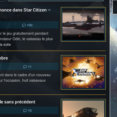
nonce dans Star Citizen –
100
r le jeu gratuitement pendant
roiseur Odin, le vaisseau le plus
la suite
mbre
11
ent dans le cadre d'un nouveau
r l'occasion, huit vaisseaux
ale sans précédent
15