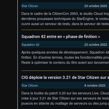
Star Citizen
23 octobre 2023
Dans le cadre de la CitizenCon 2953, le studio Cloud Imp
dernières prouesses techniques du StarEngine, le moteur
ouvre aussi un serveur de tests, dans le serveur de test
Squadron 42 entre en « phase de finition »
Squadron 42
23 octobre 2023
Après quelques années de développement, Squadron 42 
finition. En d'autres termes, toutes les fonctionnalités p
Reste à optimiser le contenu du titre avant son lanceme
CIG déploie la version 3.21 de Star Citizen sur 
Star Citizen
8 octobre 2023
Dans la foulée du patch 3.20 sur les serveurs Live, Cl
mise à jour 3.21 de Star Citizen sur ses serveurs de tests
joueurs en attente du maillage de serveurs ou des jump