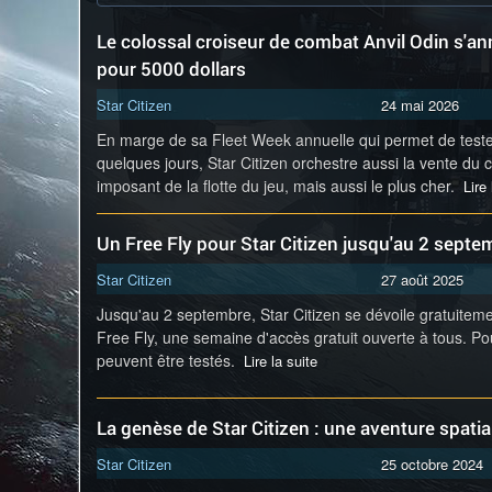
Le colossal croiseur de combat Anvil Odin s'an
pour 5000 dollars
Star Citizen
24 mai 2026
En marge de sa Fleet Week annuelle qui permet de teste
quelques jours, Star Citizen orchestre aussi la vente du c
imposant de la flotte du jeu, mais aussi le plus cher.
Lire 
Un Free Fly pour Star Citizen jusqu'au 2 septe
Star Citizen
27 août 2025
Jusqu'au 2 septembre, Star Citizen se dévoile gratuitem
Free Fly, une semaine d'accès gratuit ouverte à tous. Pou
peuvent être testés.
Lire la suite
La genèse de Star Citizen : une aventure spati
Star Citizen
25 octobre 2024