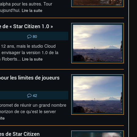
n alpha pour les autres. Tour
ujourd'hui.
Lire la suite
 de « Star Citizen 1.0 »
80
 12 ans, mais le studio Cloud
envisager la version 1.0 de la
s Roberts...
Lire la suite
our les limites de joueurs
42
 promet de réunir un grand nombre
orizon de ce qu'est le server
ite
es de Star Citizen